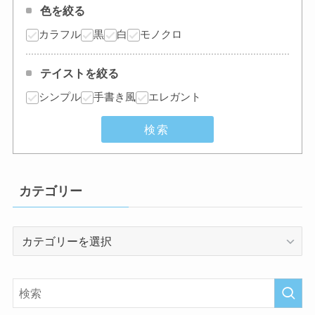
色を絞る
カラフル
黒
白
モノクロ
テイストを絞る
シンプル
手書き風
エレガント
検索
カテゴリー
カ
テ
ゴ
リ
ー