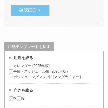
用紙テンプレートを探す
用途を絞る
カレンダー (2025年版)
手帳・スケジュール帳 (2025年版)
ポジショニングマップ
マンダラチャート
向きを絞る
横
縦