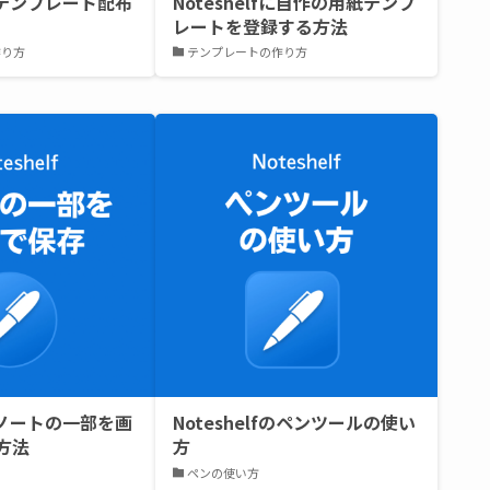
fのテンプレート配布
Noteshelfに自作の用紙テンプ
レートを登録する方法
作り方
テンプレートの作り方
fでノートの一部を画
Noteshelfのペンツールの使い
方法
方
ペンの使い方