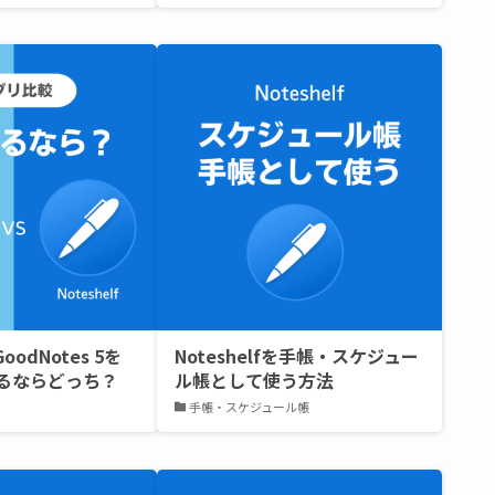
GoodNotes 5を
Noteshelfを手帳・スケジュー
るならどっち？
ル帳として使う方法
手帳・スケジュール帳