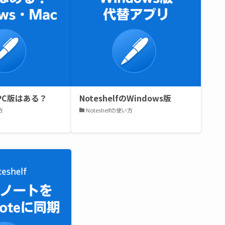
fのPC版はある？
NoteshelfのWindows版
方
Noteshelfの使い方