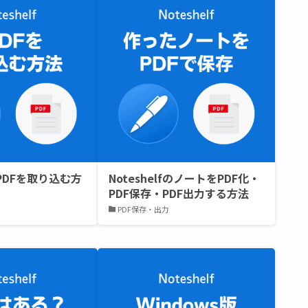
fにPDFを取り込む方
NoteshelfのノートをPDF化・
PDF保存・PDF出力する方法
PDF保存・出力