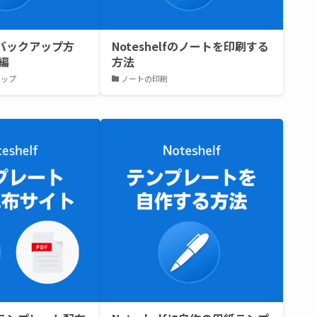
fのバックアップ方
Noteshelfのノートを印刷する
x編
方法
アップ
ノートの印刷