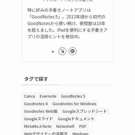
特に好みの手書きノートアプリは
「GoodNotes 5」。2012年頃から初代の
GoodNotesから使い続け、使用歴は10年
を超えました。iPadを便利にする手書きア
プリの活用ヒントを発信中。
タグで探す
Canva
Evernote
GoodNotes 5
Goodnotes 6
Goodnotes for Windows
Goodnotes Web版
Googleスプレッドシート
Googleスライド
Googleドキュメント
MetaMoJi Note
Noteshelf
PDF
Webデザイナーの活用法
Windows