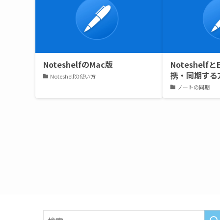
NoteshelfのMac版
Noteshelfと
携・同期する
Noteshelfの使い方
ノートの同期