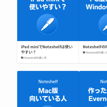
iPad miniでNoteshelfは使い
Noteshel
やすい？
Noteshelfの使い
Noteshelfの使い方