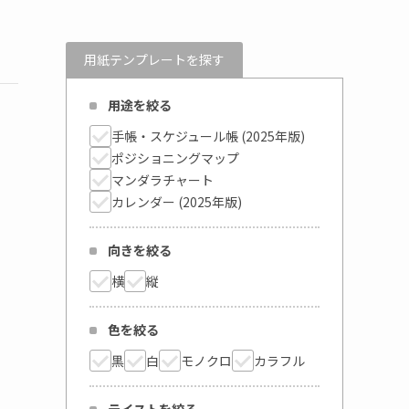
用紙テンプレートを探す
用途を絞る
手帳・スケジュール帳 (2025年版)
ポジショニングマップ
マンダラチャート
カレンダー (2025年版)
向きを絞る
横
縦
色を絞る
黒
白
モノクロ
カラフル