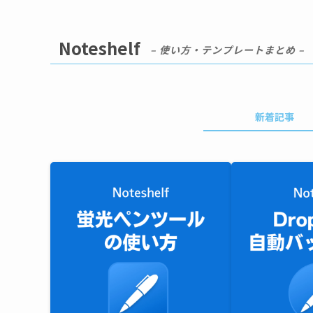
Noteshelf
– 使い方・テンプレートまとめ –
新着記事