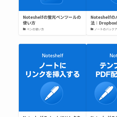
Noteshelfの蛍光ペンツールの
Noteshel
使い方
法：Dropbo
ペンの使い方
ノートのバック