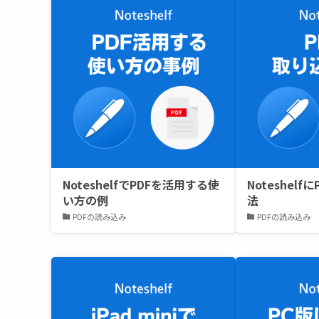
NoteshelfでPDFを活用する使
Noteshel
い方の例
法
PDFの読み込み
PDFの読み込み