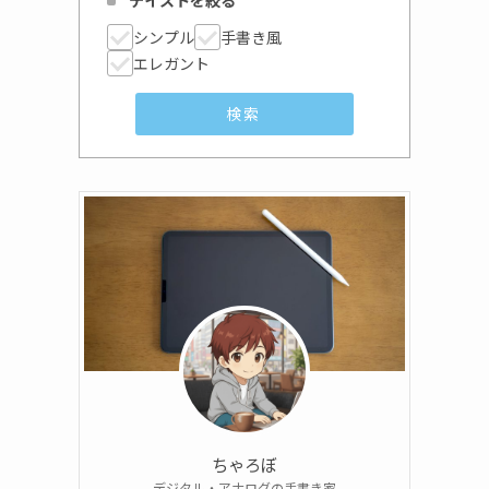
テイストを絞る
シンプル
手書き風
エレガント
検索
ちゃろぼ
デジタル・アナログの手書き家