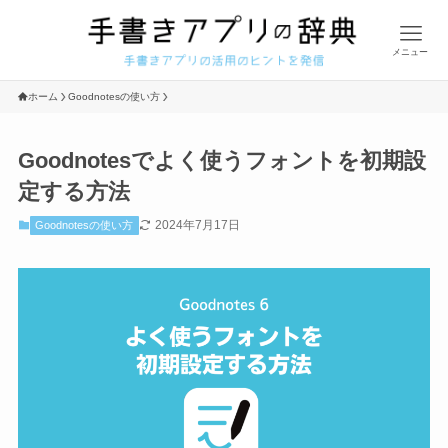
メニュー
ホーム
Goodnotesの使い方
Goodnotesでよく使うフォントを初期設
定する方法
2024年7月17日
Goodnotesの使い方