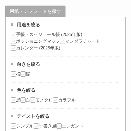
用紙テンプレートを探す
用途を絞る
手帳・スケジュール帳 (2025年版)
ポジショニングマップ
マンダラチャート
カレンダー (2025年版)
向きを絞る
横
縦
色を絞る
黒
白
モノクロ
カラフル
テイストを絞る
シンプル
手書き風
エレガント