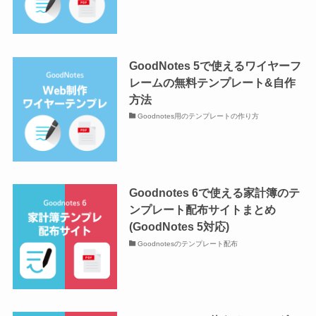
GoodNotes 5で使えるワイヤーフ
レームの無料テンプレート&自作
方法
Goodnotes用のテンプレートの作り方
Goodnotes 6で使える家計簿のテ
ンプレート配布サイトまとめ
(GoodNotes 5対応)
Goodnotesのテンプレート配布