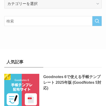
カ
テ
ゴ
リ
ー
人気記事
Goodnotes 6で使える手帳テンプ
レート 2025年版 (GoodNotes 5対
応)