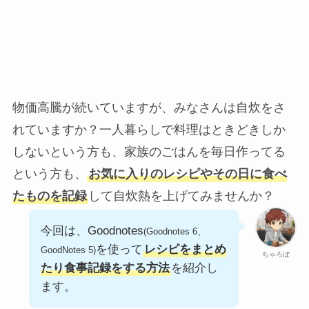
物価高騰が続いていますが、みなさんは自炊をさ
れていますか？一人暮らしで料理はときどきしか
しないという方も、家族のごはんを毎日作ってる
という方も、
お気に入りのレシピやその日に食べ
たものを記録
して自炊熱を上げてみませんか？
今回は、Goodnotes
(Goodnotes 6、
を使って
レシピをまとめ
GoodNotes 5)
ちゃろぼ
たり食事記録をする方法
を紹介し
ます。