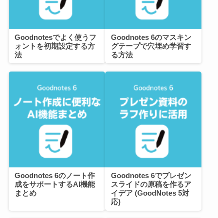
Goodnotesでよく使うフ
Goodnotes 6のマスキン
ォントを初期設定する方
グテープで穴埋め学習す
法
る方法
Goodnotes 6のノート作
Goodnotes 6でプレゼン
成をサポートするAI機能
スライドの原稿を作るア
まとめ
イデア (GoodNotes 5対
応)