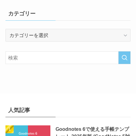
カテゴリー
カ
テ
ゴ
リ
ー
人気記事
Goodnotes 6で使える手帳テンプ