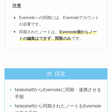
注意
Evernoteへの同期には、Evernoteアカウント
が必要です。
同期されたノートは、
Evernote側からノー
トの編集はできず、閲覧のみ
です。
目次
NoteshelfからEvernoteに同期・連携させる
手順
Noteshelfから同期されたノートをEvernote