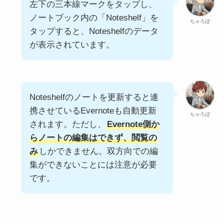
左下の三本線マークをタップし、
ノートブック内の「Noteshelf」を
ちゃろぼ
タップすると、Noteshelfのデータ
が表示されています。
Noteshelfのノートを更新すると連
携させているEvernoteも自動更新
ちゃろぼ
されます。ただし、
Evernote側か
らノートの編集はできず、閲覧の
み
しかできません。双方向での編
集ができないことには注意が必要
です。