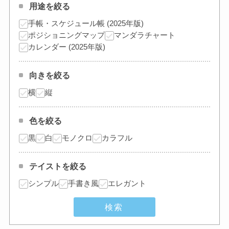
用途を絞る
手帳・スケジュール帳 (2025年版)
ポジショニングマップ
マンダラチャート
カレンダー (2025年版)
向きを絞る
横
縦
色を絞る
黒
白
モノクロ
カラフル
テイストを絞る
シンプル
手書き風
エレガント
検索