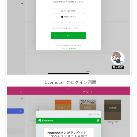
「Evernote」のログイン画面