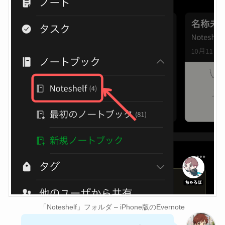
「Noteshelf」フォルダ – iPhone版のEvernote