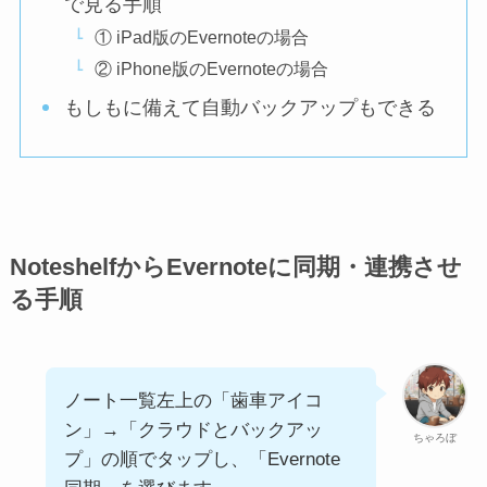
で見る手順
① iPad版のEvernoteの場合
② iPhone版のEvernoteの場合
もしもに備えて自動バックアップもできる
NoteshelfからEvernoteに同期・連携させ
る手順
ノート一覧左上の「歯車アイコ
ン」→「クラウドとバックアッ
ちゃろぼ
プ」の順でタップし、「Evernote