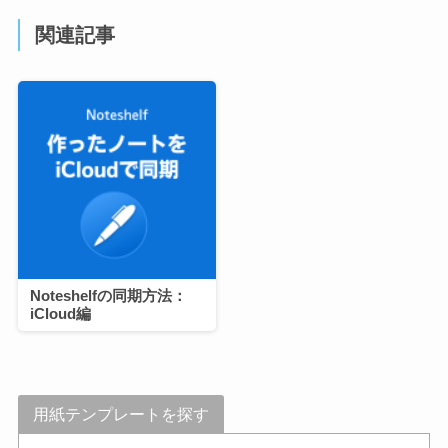
関連記事
Noteshelfの同期方法：
iCloud編
用紙テンプレートを探す