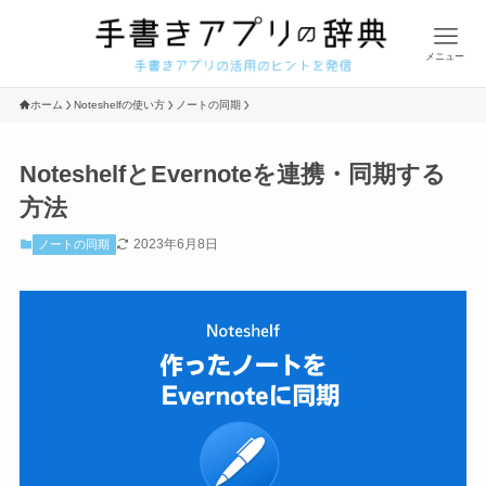
メニュー
ホーム
Noteshelfの使い方
ノートの同期
NoteshelfとEvernoteを連携・同期する
方法
2023年6月8日
ノートの同期