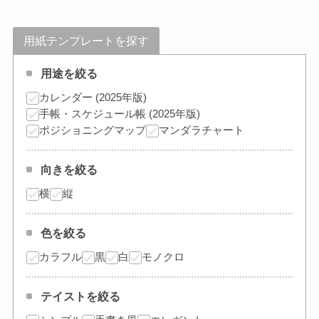
用紙テンプレートを探す
用途を絞る
カレンダー (2025年版)
手帳・スケジュール帳 (2025年版)
ポジショニングマップ
マンダラチャート
向きを絞る
横
縦
色を絞る
カラフル
黒
白
モノクロ
テイストを絞る