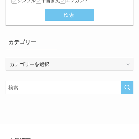
シンプル
手書き風
エレガント
検索
カテゴリー
カ
テ
ゴ
リ
ー