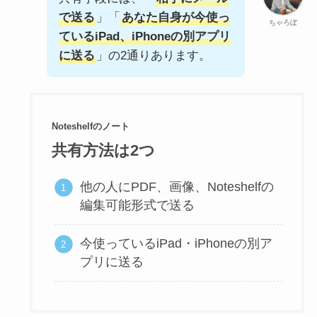
で送る
」「
あなた自身が今使っ
ちゃろぼ
ているiPad、iPhoneの別アプリ
に送る
」の2通りあります。
Noteshelfのノート
共有方法は2つ
他の人にPDF、画像、Noteshelfの
編集可能形式で送る
今使っているiPad・iPhoneの別ア
プリに送る