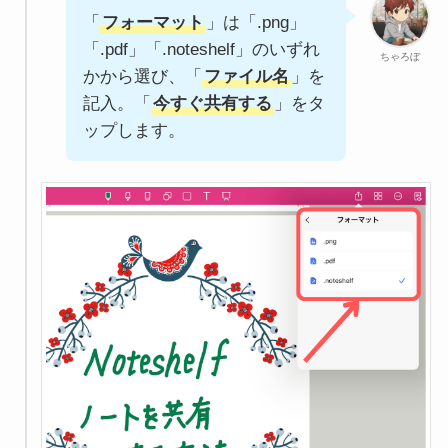
「
フォーマット
」は「.png」
「.pdf」「.noteshelf」のいずれ
ちゃろぼ
かから選び、「
ファイル名
」を
記入。「
今すぐ共有する
」をタ
ップします。