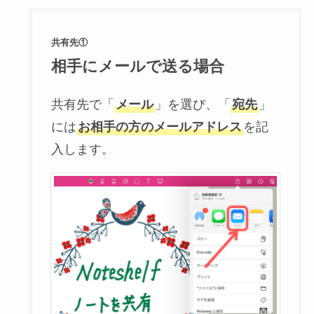
共有先①
相手にメールで送る場合
共有先で「
メール
」を選び、「
宛先
」
には
お相手の方のメールアドレス
を記
入します。