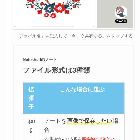
「ファイル名」を記入して「今すぐ共有する」をタップする
Noteshelfのノート
ファイル形式は3種類
拡
こんな場合に選ぶ
張
子
.pn
ノートを
画像で保存したい
場
g
合
※ 書き込んだ内容を
再編集はできない