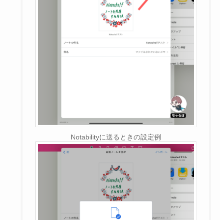
Notabilityに送るときの設定例