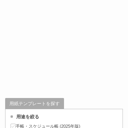
用紙テンプレートを探す
用途を絞る
手帳・スケジュール帳 (2025年版)