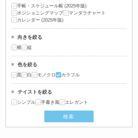
手帳・スケジュール帳 (2025年版)
ポジショニングマップ
マンダラチャート
カレンダー (2025年版)
向きを絞る
横
縦
色を絞る
黒
白
モノクロ
カラフル
テイストを絞る
シンプル
手書き風
エレガント
検索