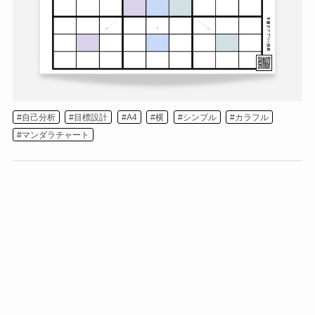
自己分析
目標設計
A4
横
シンプル
カラフル
マンダラチャート