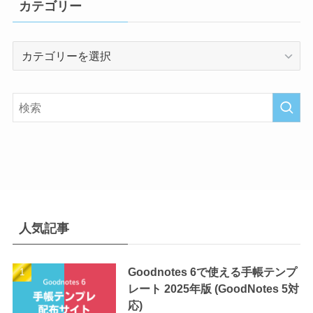
カテゴリー
カ
テ
ゴ
リ
ー
人気記事
Goodnotes 6で使える手帳テンプ
レート 2025年版 (GoodNotes 5対
応)