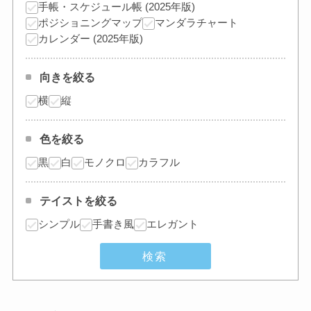
手帳・スケジュール帳 (2025年版)
ポジショニングマップ
マンダラチャート
カレンダー (2025年版)
向きを絞る
横
縦
色を絞る
黒
白
モノクロ
カラフル
テイストを絞る
シンプル
手書き風
エレガント
検索