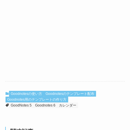
Goodnotesの使い方
Goodnotesのテンプレート配布
Goodnotes用のテンプレートの作り方
GoodNotes 5
Goodnotes 6
カレンダー