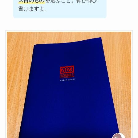
ス目のもの
を選ぶこと。伸び伸び
書けますよ。