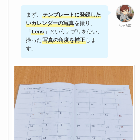
まず、
テンプレートに登録した
いカレンダーの写真
を撮り、
ちゃろぼ
「
Lens
」というアプリを使い、
撮った
写真の角度を補正
しま
す。