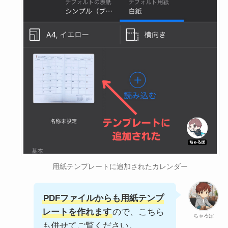
用紙テンプレートに追加されたカレンダー
PDFファイルからも用紙テンプ
レートを作れます
ので、こちら
ちゃろぼ
も併せてご覧ください。