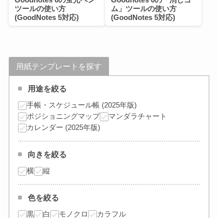
ツールの使い方
ム」ツールの使い方
(GoodNotes 5対応)
(GoodNotes 5対応)
用紙テンプレートを探す
用途を絞る
手帳・スケジュール帳 (2025年版)
ポジショニングマップ
マンダラチャート
カレンダー (2025年版)
向きを絞る
横
縦
色を絞る
黒
白
モノクロ
カラフル