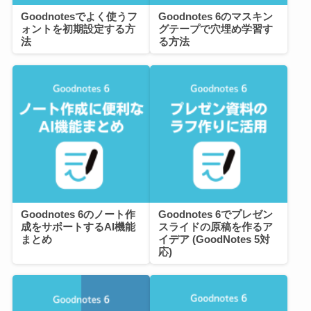
Goodnotesでよく使うフ
Goodnotes 6のマスキン
ォントを初期設定する方
グテープで穴埋め学習す
法
る方法
Goodnotes 6のノート作
Goodnotes 6でプレゼン
成をサポートするAI機能
スライドの原稿を作るア
まとめ
イデア (GoodNotes 5対
応)