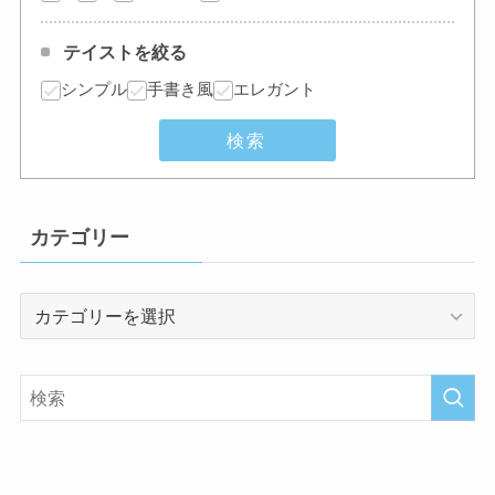
テイストを絞る
シンプル
手書き風
エレガント
検索
カテゴリー
カ
テ
ゴ
リ
ー