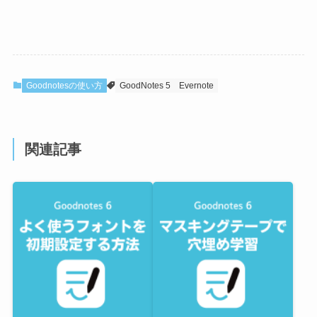
Goodnotesの使い方
GoodNotes 5
Evernote
関連記事